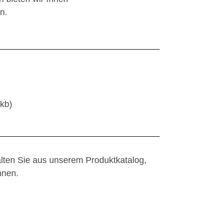
n.
kb)
alten Sie aus unserem Produktkatalog,
nen.