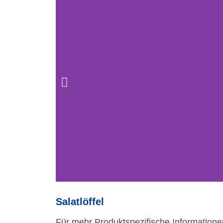
Salatlöffel
Für mehr Produktspezifische Informatione