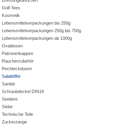
Dressingkännchen
Golf-Tees
Kosmetik
Lebensmittelverpackungen bis 250g
Lebensmittelverpackungen 250g bis 750g
Lebensmittelverpackungen ab 1000g
Ovaldosen
Patronenkappen
Raucherzubehör
Rechteckdosen
Salatlöffel
Sanitär
Schraubdeckel DIN18
Seetiere
Siebe
Technische Teile
Zuckerzange