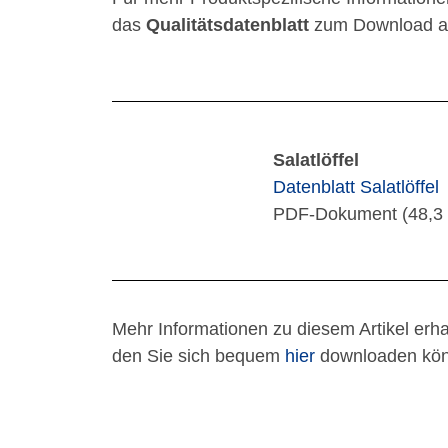
das
Qualitätsdatenblatt
zum Download a
Salatlöffel
Datenblatt Salatlöffel
PDF-Dokument (48,3 
Mehr Informationen zu diesem Artikel erh
den Sie sich bequem
hier
downloaden kön