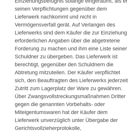
Einziehungsbefugnis solange eingeräumt, als er
seinen Verpflichtungen gegenüber dem
Lieferwerk nachkommt und nicht in
Vermögensverfall gerät. Auf Verlangen des
Lieferwerks sind dem Käufer die zur Einziehung
erforderlichen Angaben über die abgetretene
Forderung zu machen und ihm eine Liste seiner
Schuldner zu übergeben. Das Lieferwerk ist
berechtigt, gegenüber den Schuldnern die
Abtretung mitzuteilen. Der Käufer verpflichtet
sich, den Beauftragten des Lieferwerks jederzeit
Zutritt zum Lagerplatz der Ware zu gewähren.
Über Zwangsvollstreckungsmaßnahmen Dritter
gegen die genannten Vorbehalts- oder
Miteigentumswaren hat der Käufer dem
Lieferwerk unverzüglich unter Übergabe der
Gerichtsvollzieherprotokolle,