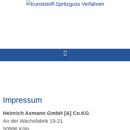
Impressum
Heinrich Axmann GmbH [&] Co.KG
An der Wachsfabrik 19-21
50996 Köln