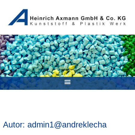
Autor:
admin1@andreklecha