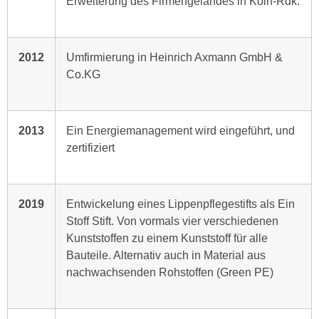
Erweiterung des Firmengeländes in Köln-Rdk.
2012
Umfirmierung in Heinrich Axmann GmbH &
Co.KG
2013
Ein Energiemanagement wird eingeführt, und
zertifiziert
2019
Entwickelung eines Lippenpflegestifts als Ein
Stoff Stift. Von vormals vier verschiedenen
Kunststoffen zu einem Kunststoff für alle
Bauteile. Alternativ auch in Material aus
nachwachsenden Rohstoffen (Green PE)