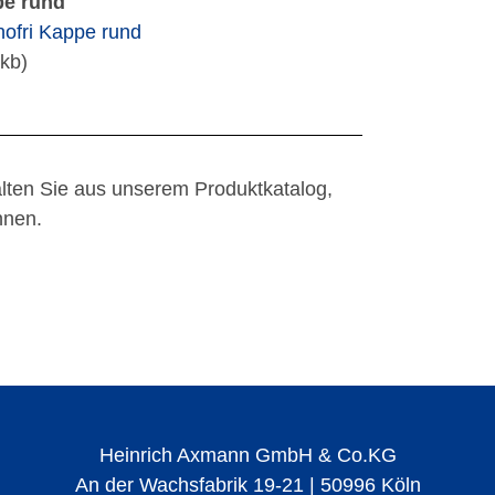
pe rund
nofri Kappe rund
kb)
alten Sie aus unserem Produktkatalog,
nen.
Heinrich Axmann GmbH & Co.KG
An der Wachsfabrik 19-21 | 50996 Köln