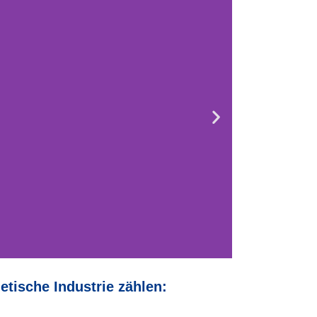
tische Industrie zählen: