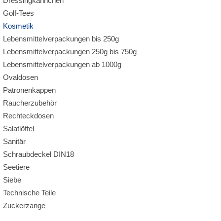
Dressingkännchen
Golf-Tees
Kosmetik
Lebensmittelverpackungen bis 250g
Lebensmittelverpackungen 250g bis 750g
Lebensmittelverpackungen ab 1000g
Ovaldosen
Patronenkappen
Raucherzubehör
Rechteckdosen
Salatlöffel
Sanitär
Schraubdeckel DIN18
Seetiere
Siebe
Technische Teile
Zuckerzange