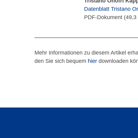
Tristano Onofri Kap
Datenblatt Tristano O
PDF-Dokument (49,3 
Mehr Informationen zu diesem Artikel erh
den Sie sich bequem
hier
downloaden kön