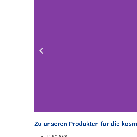
Zu unseren Produkten für die kosme
Displays