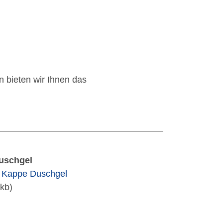
n bieten wir Ihnen das
uschgel
t Kappe Duschgel
kb)