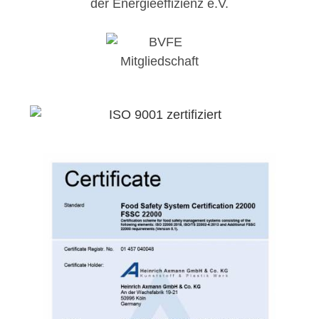
der Energieeffizienz e.V.